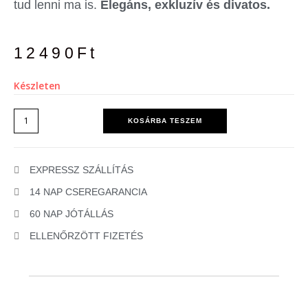
tud lenni ma is.
Elegáns, exkluzív és divatos.
12490
Ft
Készleten
KOSÁRBA TESZEM
EXPRESSZ SZÁLLÍTÁS
14 NAP CSEREGARANCIA
60 NAP JÓTÁLLÁS
ELLENŐRZÖTT FIZETÉS