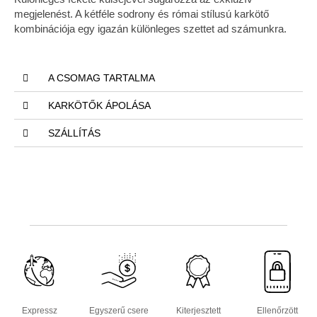
megjelenést. A kétféle sodrony és római stílusú karkötő
kombinációja egy igazán különleges szettet ad számunkra.
A CSOMAG TARTALMA
KARKÖTŐK ÁPOLÁSA
SZÁLLÍTÁS
Expressz
Egyszerű csere
Kiterjesztett
Ellenőrzött