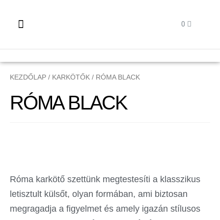
KEZDŐLAP
/
KARKÖTŐK
/ RÓMA BLACK
RÓMA BLACK
Róma karkötő szettünk megtestesíti a klasszikus
letisztult külsőt, olyan formában, ami biztosan
megragadja a figyelmet és amely igazán stílusos