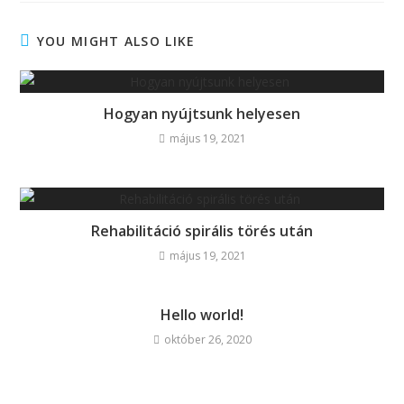
YOU MIGHT ALSO LIKE
Hogyan nyújtsunk helyesen
május 19, 2021
Rehabilitáció spirális törés után
május 19, 2021
Hello world!
október 26, 2020