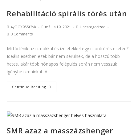
Rehabilitáció spirális törés után
4yOGX955t3vK
május 19, 2021
Uncategorized
0 Comments
Mi történik az izmokkal és izületekkel egy csonttörés esetén?
Ideális esetben ezek bár nem sérülnek, de a hosszú több
hetes, akár több hónapos felépülés során nem vesszük
igénybe izmainkat. A…
Continue Reading
SMR azaz a masszázshenger