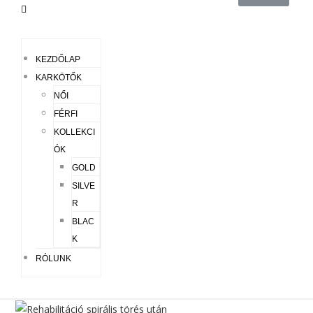
KEZDŐLAP
KARKÖTŐK
NŐI
FÉRFI
KOLLEKCI
ÓK
GOLD
SILVE
R
BLAC
K
RÓLUNK