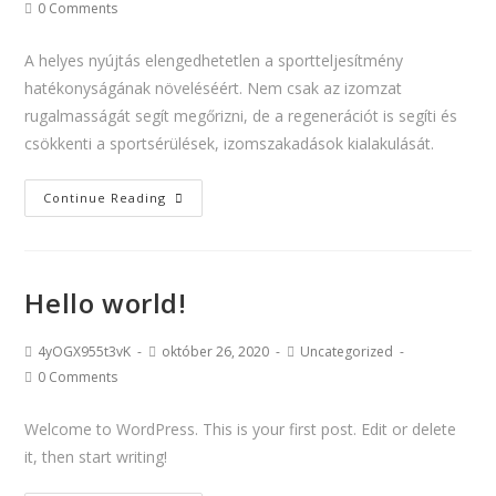
0 Comments
A helyes nyújtás elengedhetetlen a sportteljesítmény
hatékonyságának növeléséért. Nem csak az izomzat
rugalmasságát segít megőrizni, de a regenerációt is segíti és
csökkenti a sportsérülések, izomszakadások kialakulását.
Continue Reading
Hello world!
4yOGX955t3vK
október 26, 2020
Uncategorized
0 Comments
Welcome to WordPress. This is your first post. Edit or delete
it, then start writing!